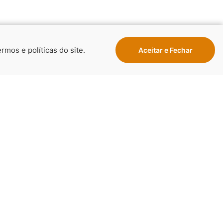
rmos e políticas do site.
Aceitar e Fechar