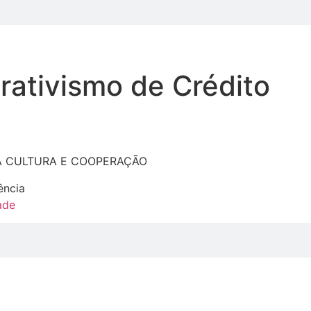
rativismo de Crédito
A CULTURA E COOPERAÇÃO
ência
ade