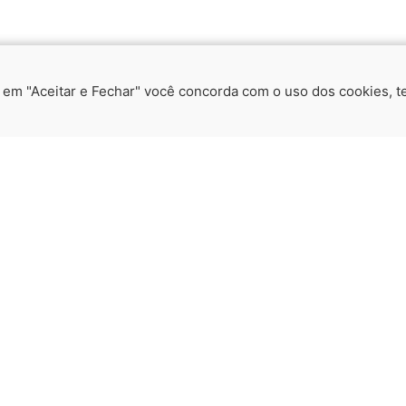
a em "Aceitar e Fechar" você concorda com o uso dos cookies, te
Todas as Notícias