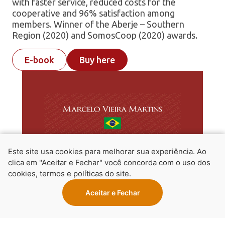
with faster service, reduced costs for the
cooperative and 96% satisfaction among
members. Winner of the Aberje – Southern
Region (2020) and SomosCoop (2020) awards.
E-book
Buy here
Este site usa cookies para melhorar sua experiência. Ao
clica em "Aceitar e Fechar" você concorda com o uso dos
cookies, termos e políticas do site.
Aceitar e Fechar