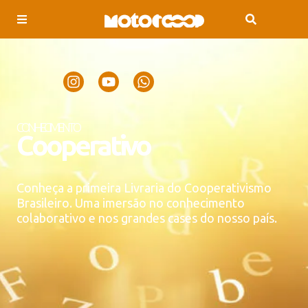
CONHECIMENTO
Cooperativo
Conheça a primeira Livraria do Cooperativismo
Brasileiro. Uma imersão no conhecimento
colaborativo e nos grandes cases do nosso país.