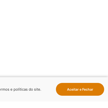
rmos e políticas do site.
Aceitar e Fechar